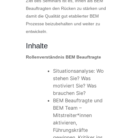
Ziel des Seminars ist es, Ihnen als BEM
Beauftragten den Rücken zu stärken und
damit die Qualität gut etablierter BEM
Prozesse beizubehalten und weiter zu
entwickeln.
Inhalte
Rollenverständnis BEM Beauftragte
Situationsanalyse: Wo
stehen Sie? Was
motiviert Sie? Was
brauchen Sie?
BEM Beauftragte und
BEM Team –
Mitstreiter*innen
aktivieren,
Führungskräfte
gewinnen, Kritiker ins