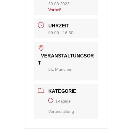
30 03 2023
Vorbei!
UHRZEIT
09:00 - 16:30
VERANSTALTUNGSOR
T
bfz München
KATEGORIE
1-tägige
Veranstaltung