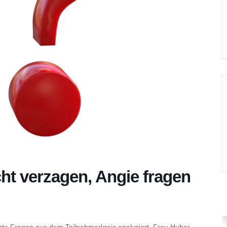
ht verzagen, Angie fragen
te Fragen aus dem Teilnehmerkreis analysiert. Frau Huber