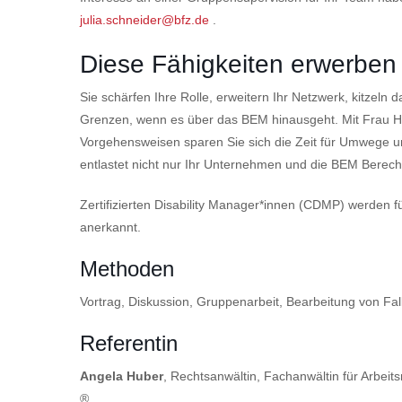
julia.schneider@bfz.de
.
Diese Fähig­keiten erwerben
Sie schärfen Ihre Rolle, erweitern Ihr Netzwerk, kitzeln
Grenzen, wenn es über das BEM hinausgeht. Mit Frau Hu
Vorgehensweisen sparen Sie sich die Zeit für Umwege u
entlastet nicht nur Ihr Unternehmen und die BEM Berecht
Zertifizierten Disability Manager*innen (CDMP) werden 
anerkannt.
Methoden
Vortrag, Diskussion, Gruppenarbeit, Bearbeitung von Fall
Referentin
Angela Huber
, Rechtsanwältin, Fachanwältin für Arbei
®