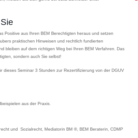
 Sie
 das Positive aus Ihren BEM Berechtigten heraus und setzen
bers praktischen Hinweisen und rechtlich fundierten
nd bleiben auf dem richtigen Weg bei Ihren BEM Verfahren. Das
igten, sondern auch Sie selbst!
für dieses Seminar 3 Stunden zur Rezertifizierung von der DGUV
beispielen aus der Praxis.
tsrecht und Sozialrecht, Mediatorin BM ®, BEM Beraterin, CDMP