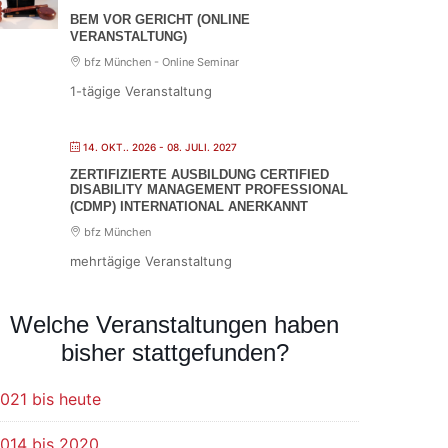
BEM VOR GERICHT (ONLINE
VERANSTALTUNG)
bfz München - Online Seminar
1-tägige Veranstaltung
14. OKT.. 2026
- 08. JULI. 2027
ZERTIFIZIERTE AUSBILDUNG CERTIFIED
DISABILITY MANAGEMENT PROFESSIONAL
(CDMP) INTERNATIONAL ANERKANNT
bfz München
mehrtägige Veranstaltung
Welche Veranstaltungen haben
bisher stattgefunden?
021 bis heute
014 bis 2020