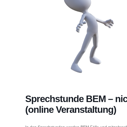
Sprechstunde BEM – nic
(online Veranstaltung)
In den Sprechstunden werden BEM Fälle und mitgebrach