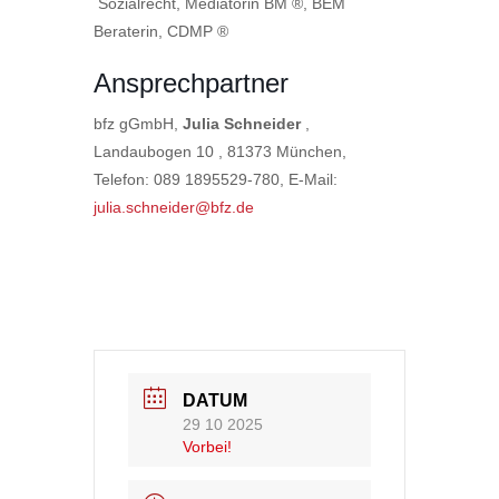
Sozialrecht, Mediatorin BM ®, BEM
Beraterin, CDMP ®
Ansprechpartner
bfz gGmbH,
Julia Schneider
,
Landaubogen 10 , 81373 München,
Telefon: 089 1895529-780, E-Mail:
julia.schneider@bfz.de
DATUM
29 10 2025
Vorbei!