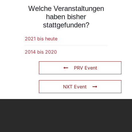
Welche Veranstaltungen
haben bisher
stattgefunden?
2021 bis heute
2014 bis 2020
PRV Event
NXT Event