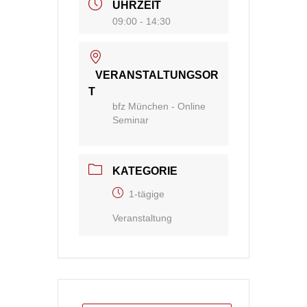
UHRZEIT
09:00 - 14:30
VERANSTALTUNGSOR
T
bfz München - Online
Seminar
KATEGORIE
1-tägige
Veranstaltung