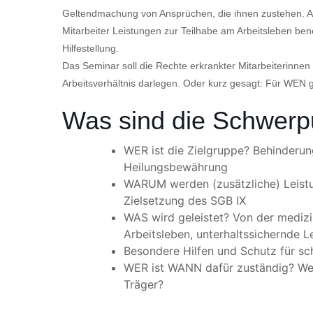
Geltendmachung von Ansprüchen, die ihnen zustehen. Auc
Mitarbeiter Leistungen zur Teilhabe am Arbeitsleben benö
Hilfestellung.
Das Seminar soll die Rechte erkrankter Mitarbeiterinnen
Arbeitsverhältnis darlegen. Oder kurz gesagt: Für W
Was sind die Schwerp
WER ist die Zielgruppe? Behinderu
Heilungsbewährung
WARUM werden (zusätzliche) Leist
Zielsetzung des SGB IX
WAS wird geleistet? Von der medizi
Arbeitsleben, unterhaltssichernde L
Besondere Hilfen und Schutz für s
WER ist WANN dafür zuständig? Welc
Träger?