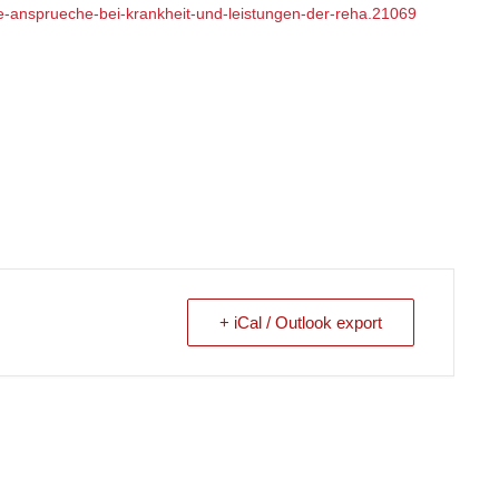
he-ansprueche-bei-krankheit-und-leistungen-der-reha.21069
+ iCal / Outlook export