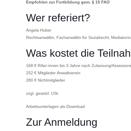
Empfohlen zur Fortbildung gem. § 15 FAO
Wer referiert?
Angela Huber
Rechtsanwältin, Fachanwältin für Sozialrecht, Mediator
Was kostet die Teiln
168 € RAe/-innen bis 3 Jahre nach Zulassung/Assessore
252 € Mitglieder Anwaltverein
280 € Nichtmitglieder
zzgl. gesetzl. USt.
Arbeitsunterlagen als Download
Zur Anmeldung