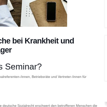
che bei Krankheit und
äger
as Seminar?
alreferenten-/innen, Betriebsräte und Vertreter-/innen für
he deutsche Sozialrecht erschwert den betroffenen Menschen die