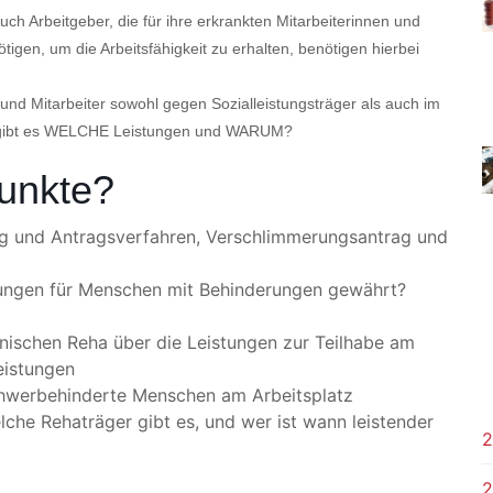
h Arbeitgeber, die für ihre erkrankten Mitarbeiterinnen und
tigen, um die Arbeitsfähigkeit zu erhalten, benötigen hierbei
 und Mitarbeiter sowohl gegen Sozialleistungsträger als auch im
EN gibt es WELCHE Leistungen und WARUM?
unkte?
ng und Antragsverfahren, Verschlimmerungsantrag und
ungen für Menschen mit Behinderungen gewährt?
nischen Reha über die Leistungen zur Teilhabe am
eistungen
chwerbehinderte Menschen am Arbeitsplatz
he Rehaträger gibt es, und wer ist wann leistender
2
2