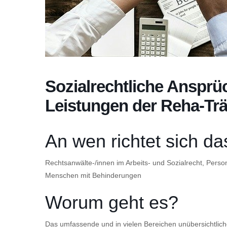
Sozialrechtliche Ansprü
Leistungen der Reha-Tr
An wen richtet sich d
Rechtsanwälte-/innen im Arbeits- und Sozialrecht, Person
Menschen mit Behinderungen
Worum geht es?
Das umfassende und in vielen Bereichen unübersichtlic