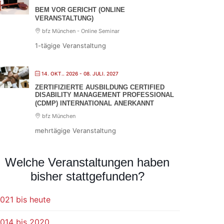
BEM VOR GERICHT (ONLINE
VERANSTALTUNG)
bfz München - Online Seminar
1-tägige Veranstaltung
14. OKT.. 2026
- 08. JULI. 2027
ZERTIFIZIERTE AUSBILDUNG CERTIFIED
DISABILITY MANAGEMENT PROFESSIONAL
(CDMP) INTERNATIONAL ANERKANNT
bfz München
mehrtägige Veranstaltung
Welche Veranstaltungen haben
bisher stattgefunden?
021 bis heute
014 bis 2020