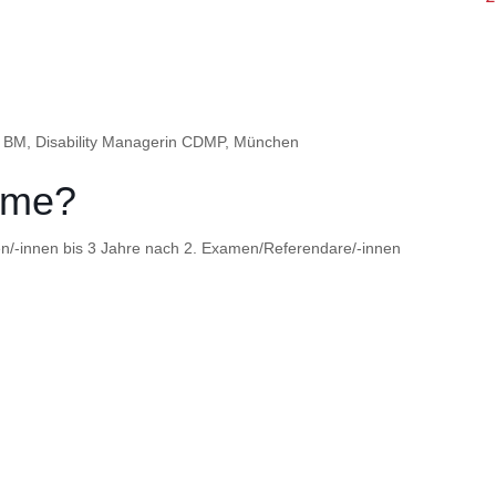
in BM, Disability Managerin CDMP, München
ahme?
n/-innen bis 3 Jahre nach 2. Examen/Referendare/-innen