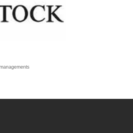
smanagements