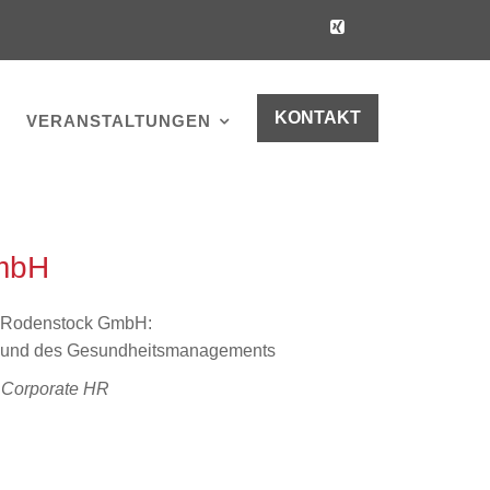
KONTAKT
VERANSTALTUNGEN
mbH
i Rodenstock GmbH:
und des Gesundheitsmanagements
f Corporate HR