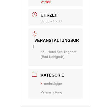
Vorbei!
UHRZEIT
09:00 - 15:00
VERANSTALTUNGSOR
T
ifb - Hotel Schillingshof
(Bad Kohlgrub)
KATEGORIE
mehrtägige
Veranstaltung