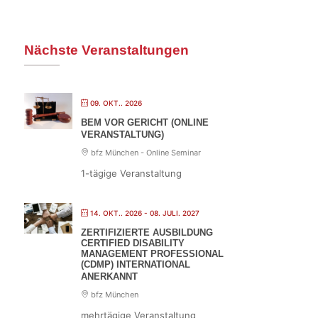
Nächste Veranstaltungen
09. OKT.. 2026
BEM VOR GERICHT (ONLINE
VERANSTALTUNG)
bfz München - Online Seminar
1-tägige Veranstaltung
14. OKT.. 2026
- 08. JULI. 2027
ZERTIFIZIERTE AUSBILDUNG
CERTIFIED DISABILITY
MANAGEMENT PROFESSIONAL
(CDMP) INTERNATIONAL
ANERKANNT
bfz München
mehrtägige Veranstaltung