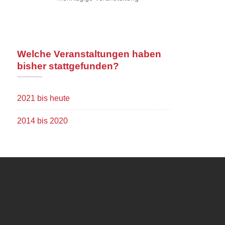
Welche Veranstaltungen haben
bisher stattgefunden?
2021 bis heute
2014 bis 2020